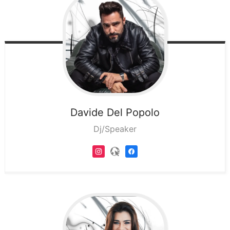
Davide
Del Popolo
Dj/Speaker