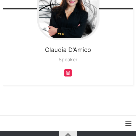
Claudia
D'Amico
Speaker