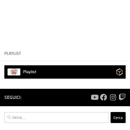
PLAYLIST
Playlist
SEGUICI:
Ricerca
per: