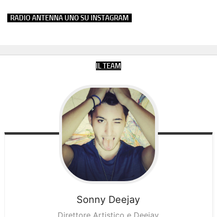
RADIO ANTENNA UNO SU INSTAGRAM
IL TEAM
Sonny
Deejay
Direttore Artistico e Deejay